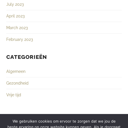
July 2023
April 2023
March 2023
February 2023
CATEGORIEËN
Algemeen
Gezondheid
Vrije tijd
We gebruiken cookies om ervoor te zorgen dat we jou de
beste ervaring op onze website kunnen geven. Als je doorgaat