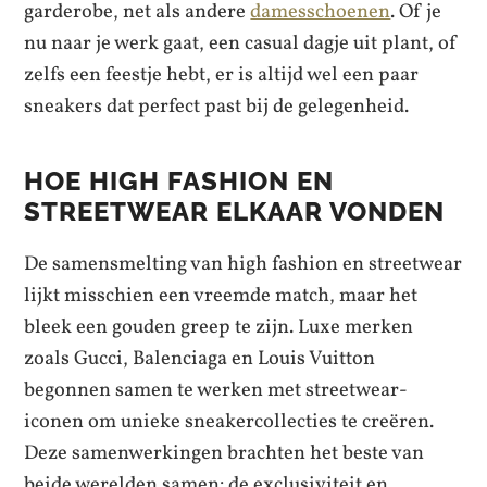
garderobe, net als andere
damesschoenen
. Of je
nu naar je werk gaat, een casual dagje uit plant, of
zelfs een feestje hebt, er is altijd wel een paar
sneakers dat perfect past bij de gelegenheid.
HOE HIGH FASHION EN
STREETWEAR ELKAAR VONDEN
De samensmelting van high fashion en streetwear
lijkt misschien een vreemde match, maar het
bleek een gouden greep te zijn. Luxe merken
zoals Gucci, Balenciaga en Louis Vuitton
begonnen samen te werken met streetwear-
iconen om unieke sneakercollecties te creëren.
Deze samenwerkingen brachten het beste van
beide werelden samen: de exclusiviteit en