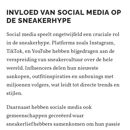
INVLOED VAN SOCIAL MEDIA OP
DE SNEAKERHYPE
Social media speelt ongetwijfeld een cruciale rol
in de sneakerhype. Platforms zoals Instagram,
TikTok, en YouTube hebben bijgedragen aan de
verspreiding van sneakercultuur over de hele
wereld. Influencers delen hun nieuwste
aankopen, outfitinspiraties en unboxings met
miljoenen volgers, wat leidt tot directe trends en
stijlen.
Daarnaast hebben sociale media ook
gemeenschappen gecreëerd waar
sneakerliefhebbers samenkomen om hun passie