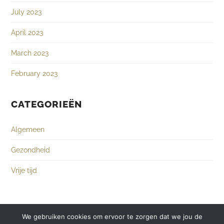
July 2023
April 2023
March 2023
February 2023
CATEGORIEËN
Algemeen
Gezondheid
Vrije tijd
We gebruiken cookies om ervoor te zorgen dat we jou de