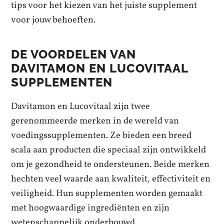
tips voor het kiezen van het juiste supplement
voor jouw behoeften.
DE VOORDELEN VAN
DAVITAMON EN LUCOVITAAL
SUPPLEMENTEN
Davitamon en Lucovitaal zijn twee
gerenommeerde merken in de wereld van
voedingssupplementen. Ze bieden een breed
scala aan producten die speciaal zijn ontwikkeld
om je gezondheid te ondersteunen. Beide merken
hechten veel waarde aan kwaliteit, effectiviteit en
veiligheid. Hun supplementen worden gemaakt
met hoogwaardige ingrediënten en zijn
wetenschappelijk onderbouwd.